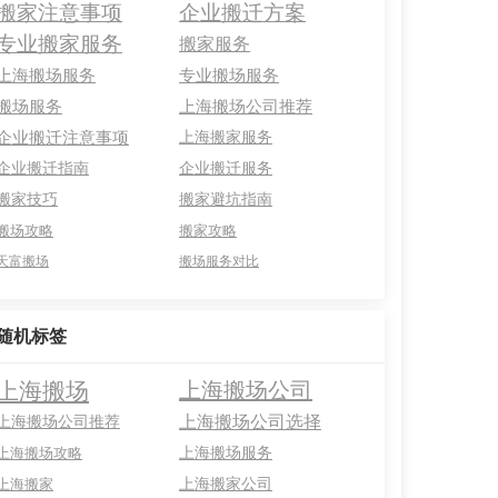
搬家注意事项
企业搬迁方案
专业搬家服务
搬家服务
上海搬场服务
专业搬场服务
搬场服务
上海搬场公司推荐
企业搬迁注意事项
上海搬家服务
企业搬迁指南
企业搬迁服务
搬家技巧
搬家避坑指南
搬场攻略
搬家攻略
天富搬场
搬场服务对比
随机标签
上海搬场
上海搬场公司
上海搬场公司选择
上海搬场公司推荐
上海搬场服务
上海搬场攻略
上海搬家公司
上海搬家