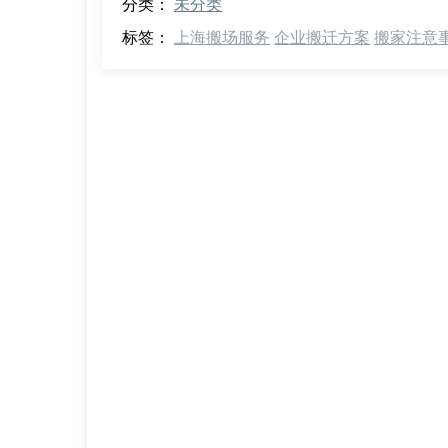
分类：
未分类
标签：
上海搬场服务
企业搬迁方案
搬家注意