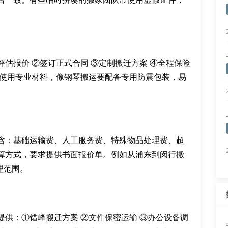
估报价 ②签订正式合同 ③定制搬迁方案 ④全程保险
否使用专业材料，像钢琴搬运要配备专用防震包装，易
含：基础运输费、人工服务费、特殊物品处理费、超
算方式，要求提供书面报价单。例如从浦东到闵行搬
合理范围。
供：①错峰搬迁方案 ②文件保密运输 ③办公设备调