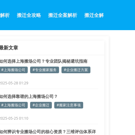
解析
搬迁全攻略
搬迁全案解析
搬迁全解
最新文章
如何选择上海搬场公司？专业团队揭秘避坑指南
#上海搬场公司
#专业搬家服务
#企业搬迁方案
2025-05-28 01:29
如何选择靠谱的上海搬场公司？
#上海搬场公司
#企业搬迁
#搬家注意事项
2025-05-25 01:10
如何辨识专业搬场公司的核心资质？三维评估体系详