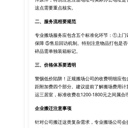
这点需要重点核实。
二、服务流程要规范
专业搬场服务应包含五个标准化环节：①上门评
保障 ⑤售后回访机制。特别注意物品打包是
碎品需单独装箱标记。
三、价格体系要透明
警惕低价陷阱！正规搬场公司的收费明细应包
距附加费四个部分。建议提前了解搬场费用计
运三居室，标准收费在1200-1800元之间属
企业搬迁注意事项
针对公司搬迁这类复杂需求，专业搬场公司会提