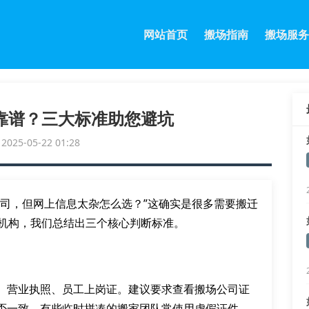
网站首页
搬场指南
搬场服务
靠谱？三大标准助您避坑
25-05-22 01:28
公司，但网上信息太杂怎么选？”这确实是很多需要搬迁
业机构，我们总结出三个核心判断标准。
、营业执照、员工上岗证。建议要求查看搬场公司证
否一致。有些临时拼凑的搬家团队常使用虚假证件，