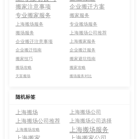
搬家注意事项
企业搬迁方案
专业搬家服务
搬家服务
上海搬场服务
专业搬场服务
搬场服务
上海搬场公司推荐
企业搬迁注意事项
上海搬家服务
企业搬迁指南
企业搬迁服务
搬家技巧
搬家避坑指南
搬场攻略
搬家攻略
天富搬场
搬场服务对比
随机标签
上海搬场
上海搬场公司
上海搬场公司推荐
上海搬场公司选择
上海搬场服务
上海搬场攻略
上海搬家
上海搬家公司