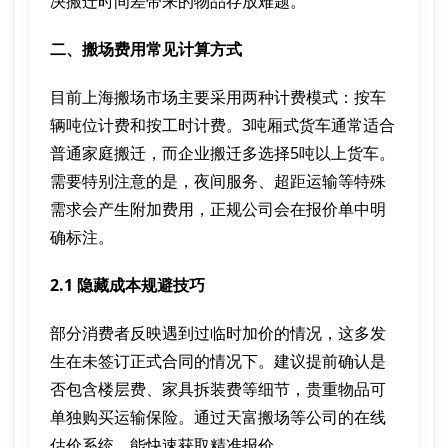
决搬迁时间差带来的物品存放难题。
二、搬场费用常见计算方式
目前上海搬场市场主要采用两种计费模式：按车
辆吨位计费和按工时计费。3吨厢式货车通常适合
普通家庭搬迁，而企业搬迁多选择5吨以上货车。
需要特别注意的是，夜间服务、超距运输等特殊
需求会产生附加费用，正规公司会在报价单中明
确标注。
2.1 隐藏成本规避技巧
部分消费者反映遇到过临时加价的情况，这多发
生在未签订正式合同的情况下。建议提前确认是
否包含楼层费、家具拆装费等细节，贵重物品可
单独购买运输保险。通过天富搬场等公司的在线
估价系统，能快速获取精准报价。