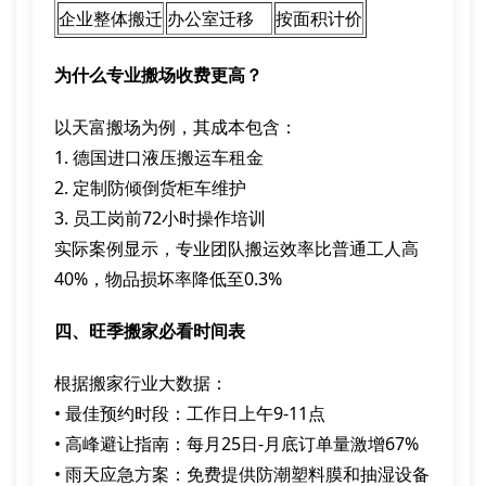
企业整体搬迁
办公室迁移
按面积计价
为什么专业搬场收费更高？
以天富搬场为例，其成本包含：
1. 德国进口液压搬运车租金
2. 定制防倾倒货柜车维护
3. 员工岗前72小时操作培训
实际案例显示，专业团队搬运效率比普通工人高
40%，物品损坏率降低至0.3%
四、旺季搬家必看时间表
根据搬家行业大数据：
• 最佳预约时段：工作日上午9-11点
• 高峰避让指南：每月25日-月底订单量激增67%
• 雨天应急方案：免费提供防潮塑料膜和抽湿设备