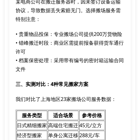
某电商公司在搬迁服务器时，因未签订设备运输
协议，导致数据丢失索赔无门。选择搬场服务需
特别注意：
• 贵重物品投保：专业搬场公司提供200万货物险
• 错峰搬迁时段：商业区需提前报备获得货车通行
许可
• 档案保密处理：采用带有编号的密封箱运输合同
文件
三、实测对比：4种常见搬家方案
我们对比了上海地区23家搬场公司服务数据：
服务类型
适合场景
参考价格
日式精细搬家
高端住宅搬迁
45元/立方
经济型搬家
单身公寓迁移
288元/车