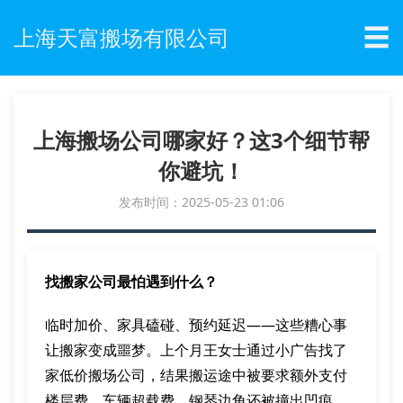
☰
上海天富搬场有限公司
上海搬场公司哪家好？这3个细节帮
你避坑！
发布时间：2025-05-23 01:06
找搬家公司最怕遇到什么？
临时加价、家具磕碰、预约延迟——这些糟心事
让搬家变成噩梦。上个月王女士通过小广告找了
家低价搬场公司，结果搬运途中被要求额外支付
楼层费、车辆超载费，钢琴边角还被撞出凹痕。