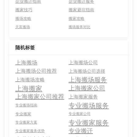
企业搬迁指南
企业搬迁服务
搬家技巧
搬家避坑指南
搬场攻略
搬家攻略
天富搬场
搬场服务对比
随机标签
上海搬场
上海搬场公司
上海搬场公司推荐
上海搬场公司选择
上海搬场服务
上海搬场攻略
上海搬家
上海搬家公司
上海搬家公司推荐
上海搬家服务
专业搬场服务
专业搬场指南
专业搬家
专业搬家公司
专业搬家服务
专业搬家方案
专业搬迁
专业搬家服务优势